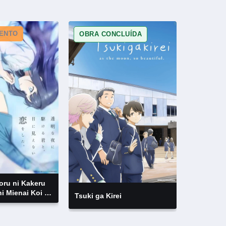
ENTO
OBRA CONCLUÍDA
oru ni Kakeru
ni Mienai Koi o
Tsuki ga Kirei