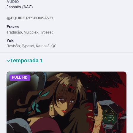
ÁUDIO
Japonês (AAC)
EQUIPE RESPONSÁVEL
Fraxca
Tradução, Multiplex, Typeset
Yuki
Revisão, Typeset, Karaokê, QC
Temporada 1
FULL HD