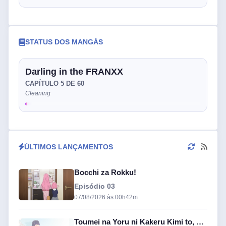
STATUS DOS MANGÁS
Darling in the FRANXX
CAPÍTULO 5 DE 60
Cleaning
ÚLTIMOS LANÇAMENTOS
Bocchi za Rokku!
Episódio 03
07/08/2026 às 00h42m
Toumei na Yoru ni Kakeru Kimi to, Me ni Mienai Koi o Shita