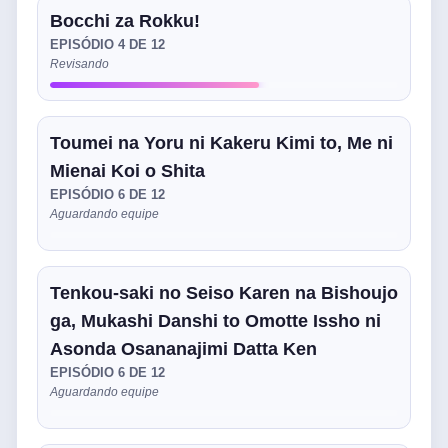
Bocchi za Rokku!
EPISÓDIO 4 DE 12
Revisando
Toumei na Yoru ni Kakeru Kimi to, Me ni
Mienai Koi o Shita
EPISÓDIO 6 DE 12
Aguardando equipe
Tenkou-saki no Seiso Karen na Bishoujo
ga, Mukashi Danshi to Omotte Issho ni
Asonda Osananajimi Datta Ken
EPISÓDIO 6 DE 12
Aguardando equipe