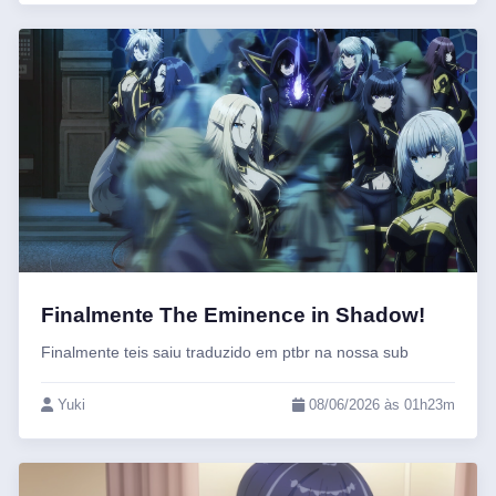
Finalmente The Eminence in Shadow!
Finalmente teis saiu traduzido em ptbr na nossa sub
Yuki
08/06/2026 às 01h23m