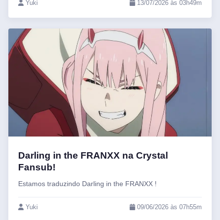
Yuki
13/07/2026 às 03h49m
Darling in the FRANXX na Crystal
Fansub!
Estamos traduzindo Darling in the FRANXX !
Yuki
09/06/2026 às 07h55m