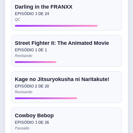
Darling in the FRANXX
EPISÓDIO 3 DE 24
QC
Street Fighter II: The Animated Movie
EPISÓDIO 1 DE 1
Revisando
Kage no Jitsuryokusha ni Naritakute!
EPISÓDIO 2 DE 20
Revisando
Cowboy Bebop
EPISÓDIO 3 DE 26
Pausado